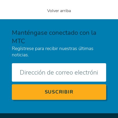
Volver arriba
Manténgase conectado con la
MTC
Regístrese para recibir nuestras últimas
noticias.
Correo
electrónico