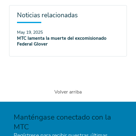
Noticias relacionadas
May 19, 2025
MTC lamenta la muerte del excomisionado
Federal Glover
Volver arriba
Manténgase conectado con la
MTC
Regístrese para recibir nuestras últimas