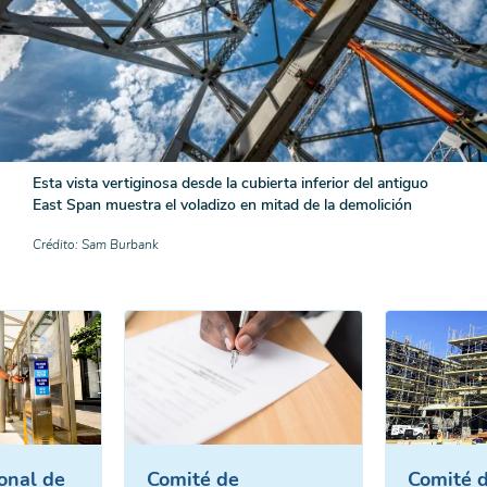
Esta vista vertiginosa desde la cubierta inferior del antiguo
East Span muestra el voladizo en mitad de la demolición
Crédito
Sam Burbank
onal de
Comité de
Comité 