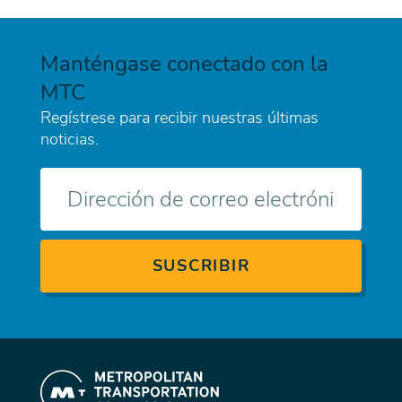
Manténgase conectado con la
MTC
Regístrese para recibir nuestras últimas
noticias.
Correo
electrónico