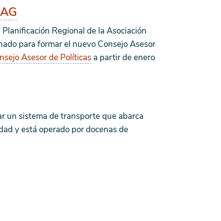
BAG
 Planificación Regional de la Asociación
onado para formar el nuevo Consejo Asesor
nsejo Asesor de Políticas
a partir de enero
r un sistema de transporte que abarca
iedad y está operado por docenas de