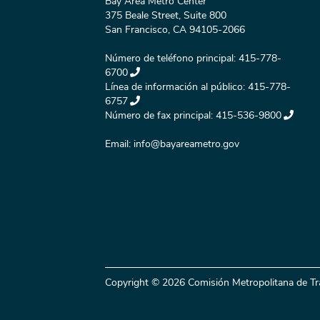
Bay Area Metro Center
375 Beale Street, Suite 800
San Francisco, CA 94105-2066
Número de teléfono principal:
415-778-
6700
Línea de información al público:
415-778-
6757
Número de fax principal:
415-536-9800
Email:
info@bayareametro.gov
Copyright © 2026 Comisión Metropolitana de Tr