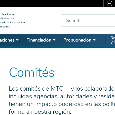
planificación,
Buscar
rdinación del
ea de la Bahía de San
condados.
Seco
Re
aciones
Financiación
Propugnación
y 
Nav
Comités
Los comités de MTC —y los colaborador
incluidas agencias, autoridades y resid
tienen un impacto poderoso en las polí
forma a nuestra región.