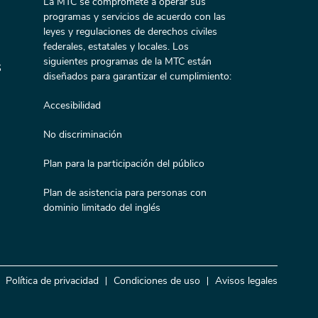
La MTC se compromete a operar sus
programas y servicios de acuerdo con las
leyes y regulaciones de derechos civiles
federales, estatales y locales. Los
siguientes programas de la MTC están
s
diseñados para garantizar el cumplimiento:
Accesibilidad
No discriminación
Plan para la participación del público
Plan de asistencia para personas con
dominio limitado del inglés
Política de privacidad
Condiciones de uso
Avisos legales