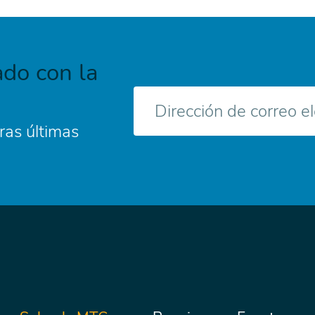
do con la
Correo
electrónico
ras últimas