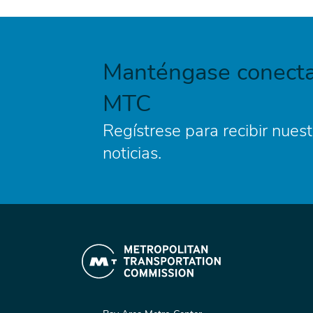
Manténgase conecta
MTC
Regístrese para recibir nuest
noticias.