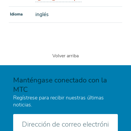
inglés
Idioma
Volver arriba
Manténgase conectado con la
MTC
Regístrese para recibir nuestras últimas
noticias.
Correo
electrónico