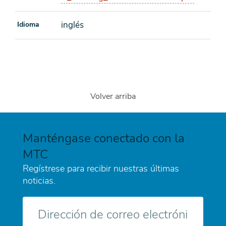
inglés
Idioma
Volver arriba
Manténgase conectado con la
MTC
Regístrese para recibir nuestras últimas
noticias.
Correo
electrónico