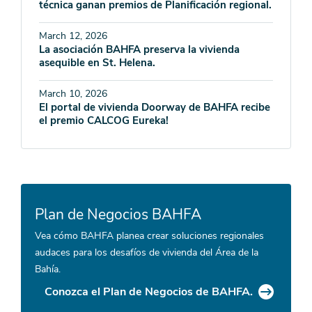
técnica ganan premios de Planificación regional.
March 12, 2026
La asociación BAHFA preserva la vivienda
asequible en St. Helena.
March 10, 2026
El portal de vivienda Doorway de BAHFA recibe
el premio CALCOG Eureka!
Plan de Negocios BAHFA
Vea cómo BAHFA planea crear soluciones regionales
audaces para los desafíos de vivienda del Área de la
Bahía.
Conozca el Plan de Negocios de BAHFA.