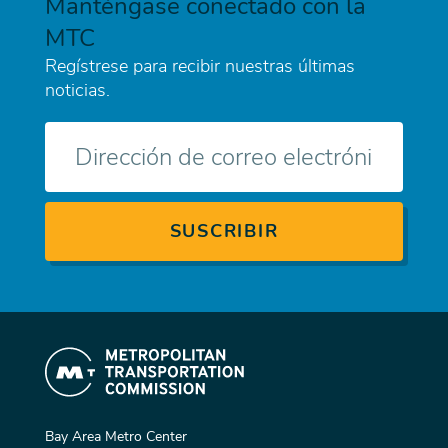
Manténgase conectado con la
MTC
Regístrese para recibir nuestras últimas
noticias.
Correo
electrónico
Bay Area Metro Center