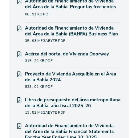
Autoridad de Financiamiento de Vivienda
del Área de la Bahía: Preguntas frecuentes
86 . 91 KB
PDF
Autoridad de Financiamiento de Vivienda
del Área de la Bahía (BAHFA) Business Plan
35 . 93 MEGABYTE
PDF
Acerca del portal de Vivienda Doorway
315 . 22 KB
PDF
Proyecto de Vivienda Asequible en el Área
de la Bahía 2024
833 . 02 KB
PDF
Libro de presupuesto del área metropolitana
de la Bahía, año fiscal 2025-26
13 . 52 MEGABYTE
PDF
Autoridad de Financiamiento de Vivienda
del Área de la Bahía Financial Statements
For the Year Ended June 30, 2025