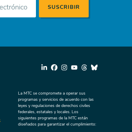
La MTC se compromete a operar sus
programas y servicios de acuerdo con las
leyes y regulaciones de derechos civiles
federales, estatales y locales. Los
siguientes programas de la MTC están
s
diseñados para garantizar el cumplimiento: