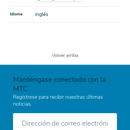
inglés
Idioma
Volver arriba
Manténgase conectado con la
MTC
Regístrese para recibir nuestras últimas
noticias.
Correo
electrónico