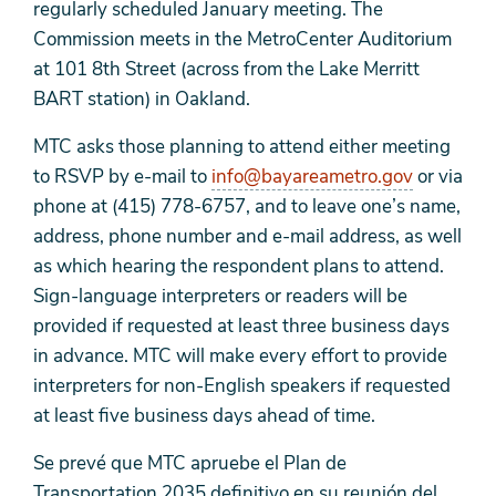
regularly scheduled January meeting. The
Commission meets in the MetroCenter Auditorium
at 101 8th Street (across from the Lake Merritt
BART station) in Oakland.
MTC asks those planning to attend either meeting
to RSVP by e-mail to
info@bayareametro.gov
or via
phone at (415) 778-6757, and to leave one’s name,
address, phone number and e-mail address, as well
as which hearing the respondent plans to attend.
Sign-language interpreters or readers will be
provided if requested at least three business days
in advance. MTC will make every effort to provide
interpreters for non-English speakers if requested
at least five business days ahead of time.
Se prevé que MTC apruebe el Plan de
Transportation 2035 definitivo en su reunión del