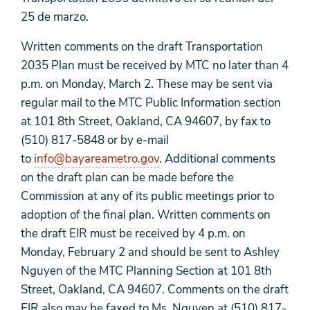
25 de marzo.
Written comments on the draft Transportation
2035 Plan must be received by MTC no later than 4
p.m. on Monday, March 2. These may be sent via
regular mail to the MTC Public Information section
at 101 8th Street, Oakland, CA 94607, by fax to
(510) 817-5848 or by e-mail
to
info@bayareametro.gov
. Additional comments
on the draft plan can be made before the
Commission at any of its public meetings prior to
adoption of the final plan. Written comments on
the draft EIR must be received by 4 p.m. on
Monday, February 2 and should be sent to Ashley
Nguyen of the MTC Planning Section at 101 8th
Street, Oakland, CA 94607. Comments on the draft
EIR also may be faxed to Ms. Nguyen at (510) 817-