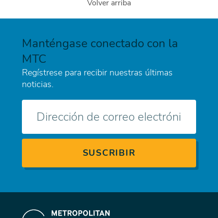
Volver arriba
Manténgase conectado con la
MTC
Regístrese para recibir nuestras últimas
noticias.
Correo
electrónico