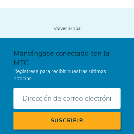
Volver arriba
Manténgase conectado con la
MTC
Regístrese para recibir nuestras últimas
noticias.
Correo
electrónico