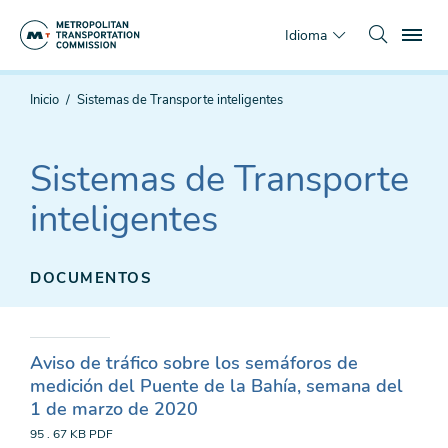
Saltar
To
al
Idioma
contenido
principal
Estás
Inicio
Sistemas de Transporte inteligentes
aquí
Sistemas de Transporte
inteligentes
DOCUMENTOS
Aviso de tráfico sobre los semáforos de
medición del Puente de la Bahía, semana del
1 de marzo de 2020
95 . 67 KB
PDF