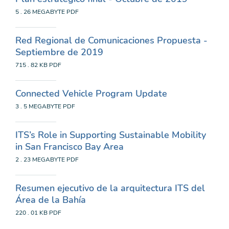
5 . 26 MEGABYTE
PDF
Red Regional de Comunicaciones Propuesta -
Septiembre de 2019
715 . 82 KB
PDF
Connected Vehicle Program Update
3 . 5 MEGABYTE
PDF
ITS’s Role in Supporting Sustainable Mobility
in San Francisco Bay Area
2 . 23 MEGABYTE
PDF
Resumen ejecutivo de la arquitectura ITS del
Área de la Bahía
220 . 01 KB
PDF