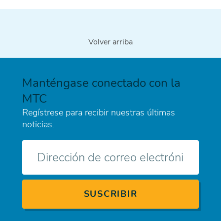
Volver arriba
Manténgase conectado con la
MTC
Regístrese para recibir nuestras últimas
noticias.
Correo
electrónico