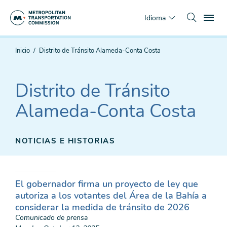
Saltar
To
al
Idioma
contenido
principal
Estás
Inicio
Distrito de Tránsito Alameda-Conta Costa
aquí
Distrito de Tránsito
Alameda-Conta Costa
NOTICIAS E HISTORIAS
El gobernador firma un proyecto de ley que
autoriza a los votantes del Área de la Bahía a
considerar la medida de tránsito de 2026
Comunicado de prensa