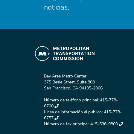
noticias.
Bay Area Metro Center
375 Beale Street, Suite 800
San Francisco, CA 94105-2066
Número de teléfono principal:
415-778-
6700
Línea de información al público:
415-778-
6757
Número de fax principal:
415-536-9800