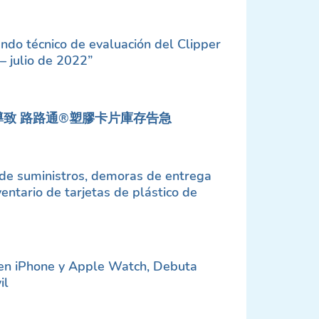
do técnico de evaluación del Clipper
– julio de 2022”
導致 路路通®塑膠卡片庫存告急
 de suministros, demoras de entrega
ventario de tarjetas de plástico de
en iPhone y Apple Watch, Debuta
il