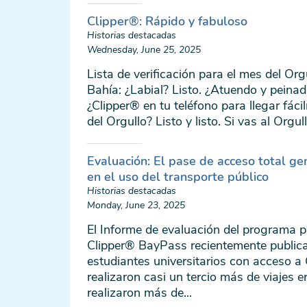
Clipper®: Rápido y fabuloso
Historias destacadas
Wednesday, June 25, 2025
Lista de verificación para el mes del Org
Bahía: ¿Labial? Listo. ¿Atuendo y peinad
¿Clipper® en tu teléfono para llegar fác
del Orgullo? Listo y listo. Si vas al Orgul
Evaluación: El pase de acceso total g
en el uso del transporte público
Historias destacadas
Monday, June 23, 2025
El Informe de evaluación del programa pi
Clipper® BayPass recientemente publica
estudiantes universitarios con acceso a
realizaron casi un tercio más de viajes e
realizaron más de...