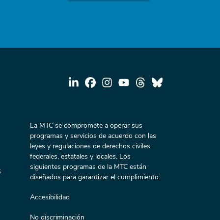
La MTC se compromete a operar sus
programas y servicios de acuerdo con las
leyes y regulaciones de derechos civiles
federales, estatales y locales. Los
siguientes programas de la MTC están
s
diseñados para garantizar el cumplimiento:
Accesibilidad
No discriminación