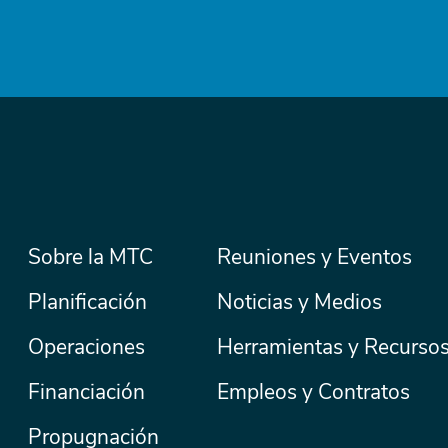
Menú
Sobre la MTC
Reuniones y Eventos
Secondary
Nav
principal
Planificación
Noticias y Medios
Operaciones
Herramientas y Recurso
Financiación
Empleos y Contratos
Propugnación