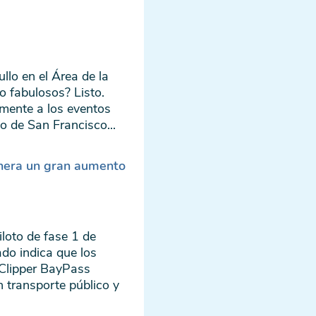
ullo en el Área de la
o fabulosos? Listo.
ilmente a los eventos
lo de San Francisco...
enera un gran aumento
loto de fase 1 de
do indica que los
 Clipper BayPass
n transporte público y