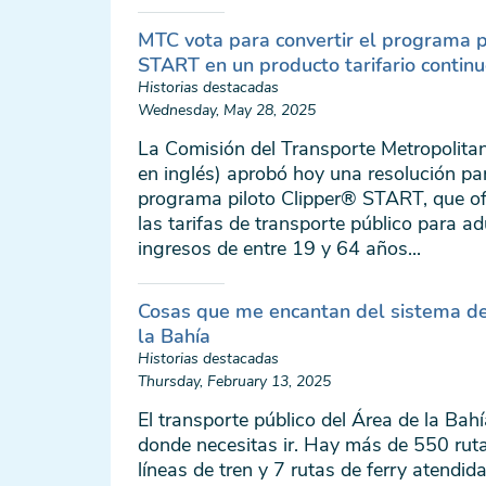
MTC vota para convertir el programa p
START en un producto tarifario contin
Historias destacadas
Wednesday, May 28, 2025
La Comisión del Transporte Metropolita
en inglés) aprobó hoy una resolución par
programa piloto Clipper® START, que o
las tarifas de transporte público para ad
ingresos de entre 19 y 64 años...
Cosas que me encantan del sistema de
la Bahía
Historias destacadas
Thursday, February 13, 2025
El transporte público del Área de la Bahí
donde necesitas ir. Hay más de 550 rut
líneas de tren y 7 rutas de ferry atendi