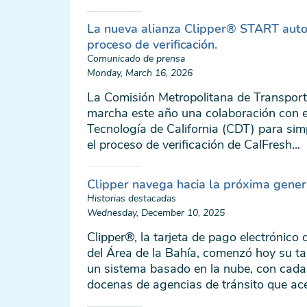
La nueva alianza Clipper® START autom
proceso de verificación.
Comunicado de prensa
Monday, March 16, 2026
La Comisión Metropolitana de Transpor
marcha este año una colaboración con 
Tecnología de California (CDT) para simp
el proceso de verificación de CalFresh...
Clipper navega hacia la próxima gener
Historias destacadas
Wednesday, December 10, 2025
Clipper®, la tarjeta de pago electrónico d
del Área de la Bahía, comenzó hoy su t
un sistema basado en la nube, con cada
docenas de agencias de tránsito que acep