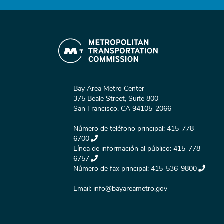
Bay Area Metro Center
375 Beale Street, Suite 800
San Francisco, CA 94105-2066
Número de teléfono principal:
415-778-
6700
Línea de información al público:
415-778-
6757
Número de fax principal:
415-536-9800
Email:
info@bayareametro.gov