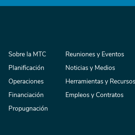
Menú
Sobre la MTC
Reuniones y Eventos
Secondary
Nav
principal
Planificación
Noticias y Medios
Operaciones
Herramientas y Recurso
Financiación
Empleos y Contratos
Propugnación