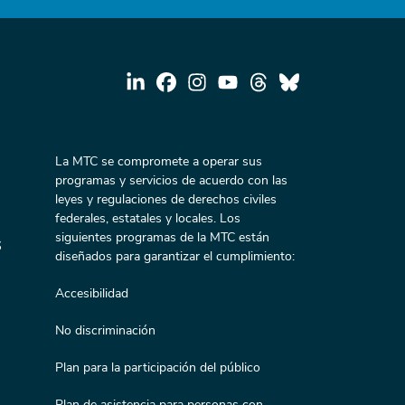
La MTC se compromete a operar sus
programas y servicios de acuerdo con las
leyes y regulaciones de derechos civiles
federales, estatales y locales. Los
siguientes programas de la MTC están
s
diseñados para garantizar el cumplimiento:
Accesibilidad
No discriminación
Plan para la participación del público
Plan de asistencia para personas con