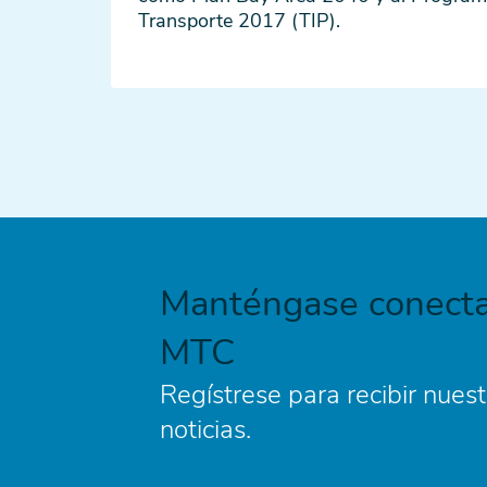
Transporte 2017 (TIP).
Manténgase conecta
MTC
Regístrese para recibir nuest
noticias.