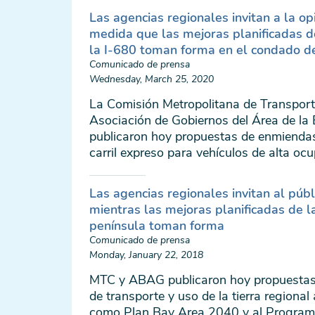
Las agencias regionales invitan a la op
medida que las mejoras planificadas de
la I-680 toman forma en el condado 
Comunicado de prensa
Wednesday, March 25, 2020
La Comisión Metropolitana de Transport
Asociación de Gobiernos del Área de l
publicaron hoy propuestas de enmienda
carril expreso para vehículos de alta oc
Las agencias regionales invitan al púb
mientras las mejoras planificadas de l
península toman forma
Comunicado de prensa
Monday, January 22, 2018
MTC y ABAG publicaron hoy propuestas
de transporte y uso de la tierra regional
como Plan Bay Area 2040 y al Programa