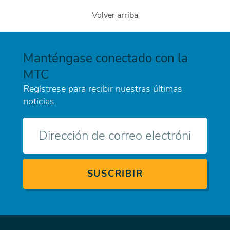
Volver arriba
Manténgase conectado con la
MTC
Regístrese para recibir nuestras últimas
noticias.
Correo
electrónico