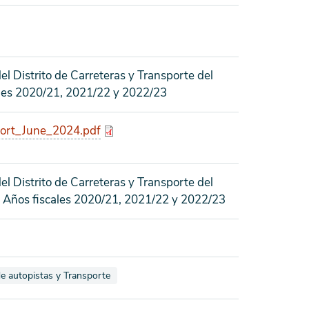
l Distrito de Carreteras y Transporte del
ales 2020/21, 2021/22 y 2022/23
rt_June_2024.pdf
l Distrito de Carreteras y Transporte del
Años fiscales 2020/21, 2021/22 y 2022/23
 como
quetados como
de autopistas y Transporte