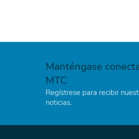
Manténgase conecta
MTC
Regístrese para recibir nuest
noticias.