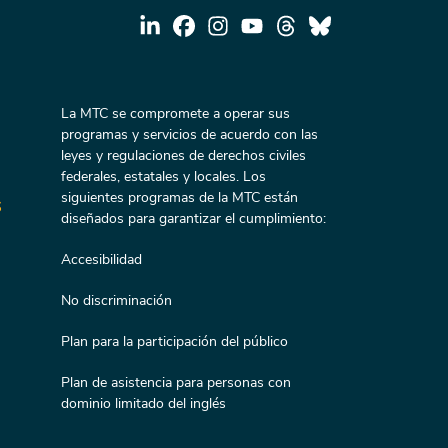
La MTC se compromete a operar sus
programas y servicios de acuerdo con las
leyes y regulaciones de derechos civiles
federales, estatales y locales. Los
siguientes programas de la MTC están
s
diseñados para garantizar el cumplimiento:
Accesibilidad
No discriminación
Plan para la participación del público
Plan de asistencia para personas con
dominio limitado del inglés