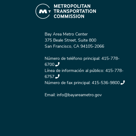
Bay Area Metro Center
375 Beale Street, Suite 800
San Francisco, CA 94105-2066
Número de teléfono principal:
415-778-
6700
Línea de información al público:
415-778-
6757
Número de fax principal:
415-536-9800
Email:
info@bayareametro.gov