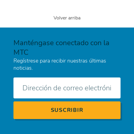
Volver arriba
Manténgase conectado con la
MTC
Regístrese para recibir nuestras últimas
noticias.
Correo
electrónico