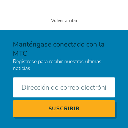
Volver arriba
Manténgase conectado con la
MTC
Regístrese para recibir nuestras últimas
noticias.
Correo
electrónico