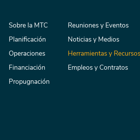
Menú
Sobre la MTC
Reuniones y Eventos
Secondary
Nav
principal
Planificación
Noticias y Medios
Operaciones
Herramientas y Recurso
Financiación
Empleos y Contratos
Propugnación