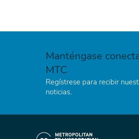
Manténgase conecta
MTC
Regístrese para recibir nuest
noticias.