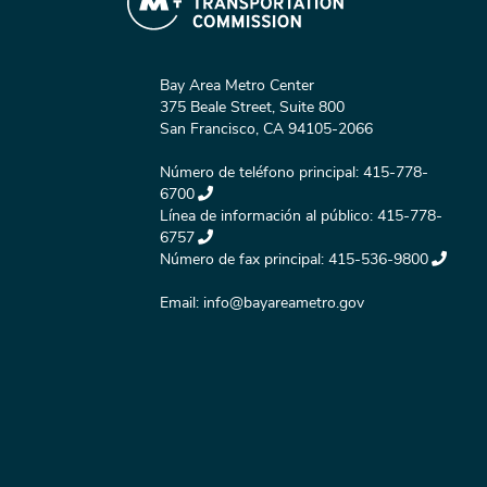
Bay Area Metro Center
375 Beale Street, Suite 800
San Francisco, CA 94105-2066
Número de teléfono principal:
415-778-
6700
Línea de información al público:
415-778-
6757
Número de fax principal:
415-536-9800
Email:
info@bayareametro.gov