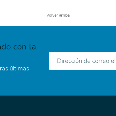
Volver arriba
do con la
Correo
electrónico
ras últimas