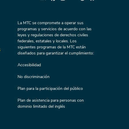
La MTC se compromete a operar sus
programas y servicios de acuerdo con las
leyes y regulaciones de derechos civiles
federales, estatales y locales. Los
siguientes programas de la MTC están
s
diseñados para garantizar el cumplimiento:
Accesibilidad
No discriminación
Plan para la participación del público
Plan de asistencia para personas con
dominio limitado del inglés