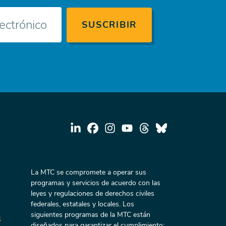
La MTC se compromete a operar sus
programas y servicios de acuerdo con las
leyes y regulaciones de derechos civiles
federales, estatales y locales. Los
siguientes programas de la MTC están
s
diseñados para garantizar el cumplimiento: