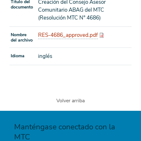
Creación del Consejo Asesor
Titulo del
documento
Comunitario ABAG del MTC
(Resolución MTC N° 4686)
RES-4686_approved.pdf
Nombre
del archivo
inglés
Idioma
Volver arriba
Manténgase conectado con la
MTC