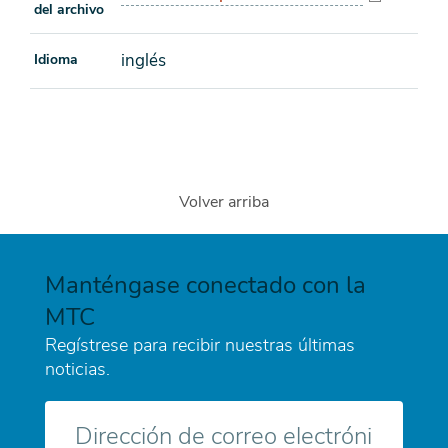
del archivo
inglés
Idioma
Volver arriba
Manténgase conectado con la
MTC
Regístrese para recibir nuestras últimas
noticias.
Correo
electrónico