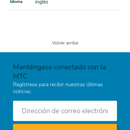
inglés
Idioma
Volver arriba
Manténgase conectado con la
MTC
Regístrese para recibir nuestras últimas
noticias.
Correo
electrónico