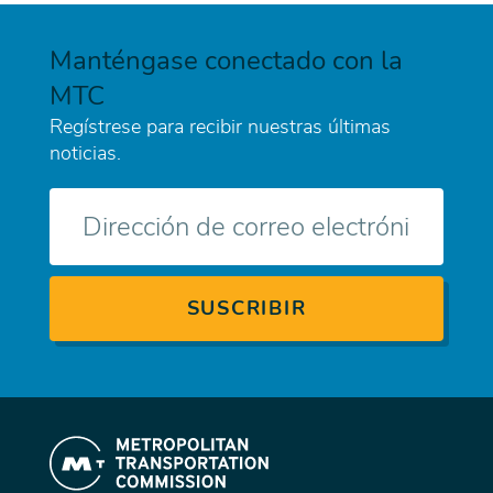
Manténgase conectado con la
MTC
Regístrese para recibir nuestras últimas
noticias.
Correo
electrónico