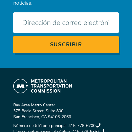
noticias.
Correo
electrónico
Bay Area Metro Center
375 Beale Street, Suite 800
San Francisco, CA 94105-2066
Número de teléfono principal:
415-778-6700
Línea de información al público:
415-778-6757