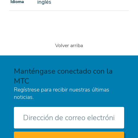
inglés
Idioma
Volver arriba
Manténgase conectado con la
MTC
Regístrese para recibir nuestras últimas
noticias.
Correo
electrónico