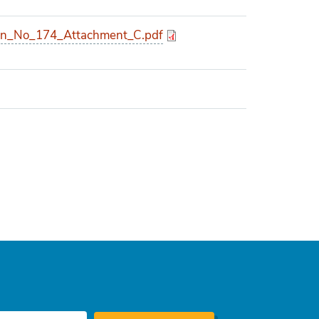
n_No_174_Attachment_C.pdf