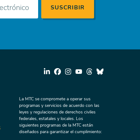
La MTC se compromete a operar sus
programas y servicios de acuerdo con las
leyes y regulaciones de derechos civiles
federales, estatales y locales. Los
siguientes programas de la MTC están
s
diseñados para garantizar el cumplimiento: