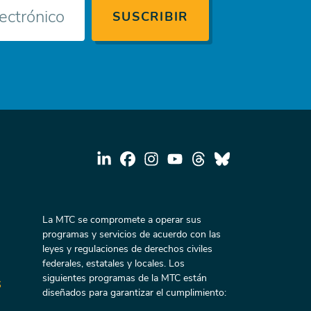
La MTC se compromete a operar sus
programas y servicios de acuerdo con las
leyes y regulaciones de derechos civiles
federales, estatales y locales. Los
siguientes programas de la MTC están
s
diseñados para garantizar el cumplimiento: