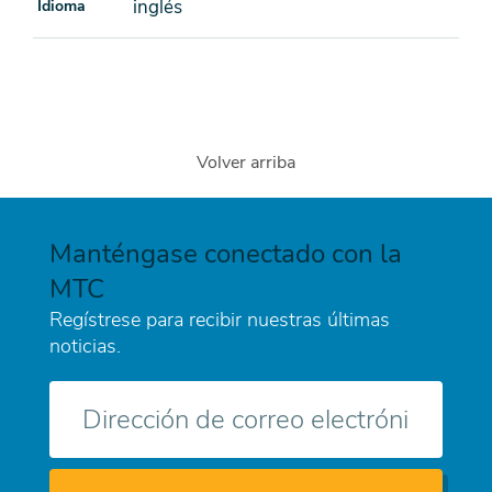
inglés
Idioma
Volver arriba
Manténgase conectado con la
MTC
Regístrese para recibir nuestras últimas
noticias.
Correo
electrónico