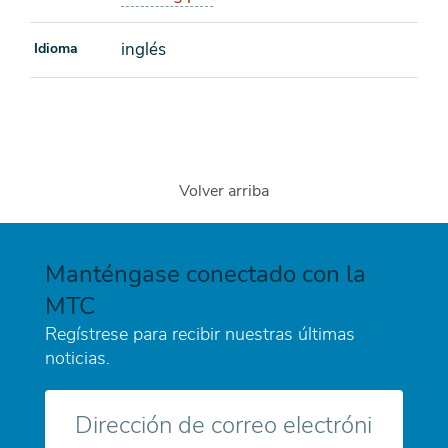
inglés
Idioma
Volver arriba
Manténgase conectado con la
MTC
Regístrese para recibir nuestras últimas
noticias.
Correo
electrónico