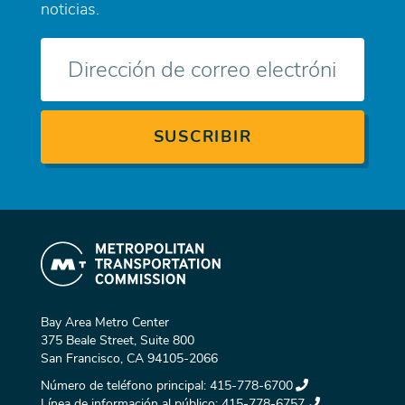
noticias.
Correo
electrónico
Bay Area Metro Center
375 Beale Street, Suite 800
San Francisco, CA 94105-2066
Número de teléfono principal:
415-778-6700
Línea de información al público:
415-778-6757