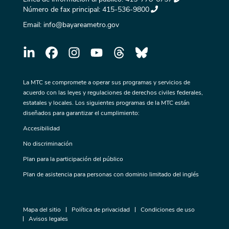
Número de fax principal:
415-536-9800
Email:
info@bayareametro.gov
La MTC se compromete a operar sus programas y servicios de
acuerdo con las leyes y regulaciones de derechos civiles federales,
estatales y locales. Los siguientes programas de la MTC están
diseñados para garantizar el cumplimiento:
Accesibilidad
No discriminación
Plan para la participación del público
Plan de asistencia para personas con dominio limitado del inglés
Mapa del sitio
Política de privacidad
Condiciones de uso
Avisos legales