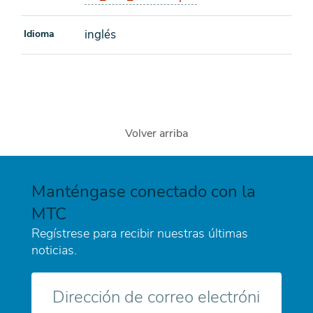
inglés
Idioma
Volver arriba
Manténgase conectado con la
MTC
Regístrese para recibir nuestras últimas
noticias.
Correo
electrónico