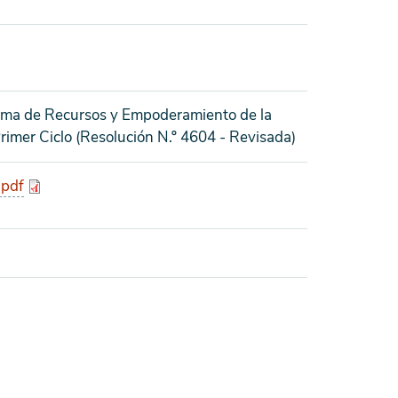
rama de Recursos y Empoderamiento de la
imer Ciclo (Resolución N.º 4604 - Revisada)
.pdf