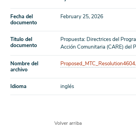
Fecha del
February 25, 2026
documento
Titulo del
Propuesta: Directrices del Prog
documento
Acción Comunitaria (CARE) del Pr
Nombre del
Proposed_MTC_Resolution4604
archivo
Idioma
inglés
Volver arriba