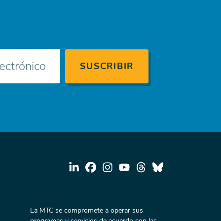
La MTC se compromete a operar sus
programas y servicios de acuerdo con las