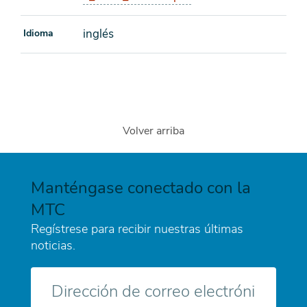
inglés
Idioma
Volver arriba
Manténgase conectado con la
MTC
Regístrese para recibir nuestras últimas
noticias.
Correo
electrónico