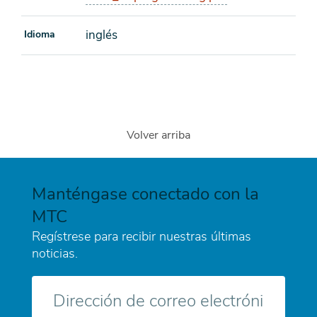
inglés
Idioma
Volver arriba
Manténgase conectado con la
MTC
Regístrese para recibir nuestras últimas
noticias.
Correo
electrónico