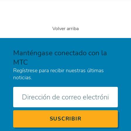
Volver arriba
Manténgase conectado con la
MTC
Regístrese para recibir nuestras últimas
noticias.
Correo
electrónico