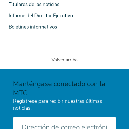
Medios
Titulares de las noticias
Informe del Director Ejecutivo
Boletines informativos
Volver arriba
Manténgase conectado con la
MTC
Regístrese para recibir nuestras últimas
noticias.
Correo
electrónico