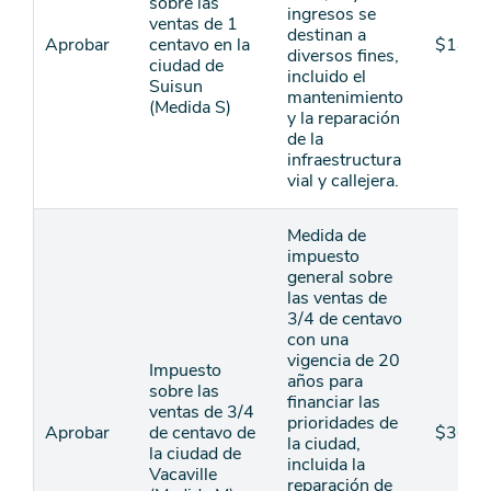
sobre las
ingresos se
ventas de 1
destinan a
Aprobar
centavo en la
$18
diversos fines,
ciudad de
incluido el
Suisun
mantenimiento
(Medida S)
y la reparación
de la
infraestructura
vial y callejera.
Medida de
impuesto
general sobre
las ventas de
3/4 de centavo
con una
vigencia de 20
Impuesto
años para
sobre las
financiar las
ventas de 3/4
prioridades de
Aprobar
de centavo de
$300
la ciudad,
la ciudad de
incluida la
Vacaville
reparación de