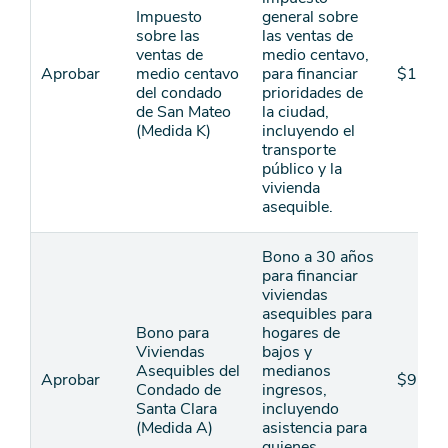
Impuesto
general sobre
sobre las
las ventas de
ventas de
medio centavo,
Aprobar
medio centavo
para financiar
$1,60
del condado
prioridades de
de San Mateo
la ciudad,
(Medida K)
incluyendo el
transporte
público y la
vivienda
asequible.
Bono a 30 años
para financiar
viviendas
asequibles para
Bono para
hogares de
Viviendas
bajos y
Asequibles del
medianos
Aprobar
$950
Condado de
ingresos,
Santa Clara
incluyendo
(Medida A)
asistencia para
quienes