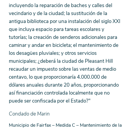
incluyendo la reparación de baches y calles del
vecindario y de la ciudad; la sustitución de la
antigua biblioteca por una instalación del siglo XXI
que incluya espacio para tareas escolares y
tutorías; la creación de senderos adicionales para
caminar y andar en bicicleta; el mantenimiento de
los desagües pluviales; y otros servicios
municipales; ¿deberá la ciudad de Pleasant Hill
recaudar un impuesto sobre las ventas de medio
centavo, lo que proporcionaría 4.000.000 de
dólares anuales durante 20 años, proporcionando
así financiación controlada localmente que no
puede ser confiscada por el Estado?"
Condado de Marin
Municipio de Fairfax – Medida C – Mantenimiento de la