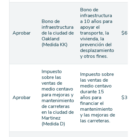
Bono de
infraestructura
Bono de
a 10 años para
infraestructura
apoyar el
Aprobar
de la ciudad de
transporte, la
$600
Oakland
vivienda, la
(Medida KK)
prevención del
desplazamiento
y otros fines.
Impuesto
Impuesto sobre
sobre las
las ventas de
ventas de
medio centavo
medio centavo
durante 15
para mejoras y
Aprobar
años para
$30
mantenimiento
financiar el
de carreteras
mantenimiento
en la ciudad de
y las mejoras de
Martinez
las carreteras.
(Medida D)