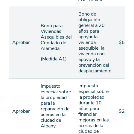
Bono de
obligación
general a 20
Bono para
años para
Viviendas
apoyar la
Asequibles del
Aprobar
vivienda
$580
Condado de
asequible, la
Alameda
vivienda con
(Medida A1)
apoyo y la
prevención del
desplazamiento.
Impuesto
Impuesto
especial sobre
especial sobre
la propiedad
la propiedad
durante 10
para la
años para
reparación de
Aprobar
$2
financiar
aceras en la
mejoras en las
ciudad de
aceras de la
Albany
ciudad de