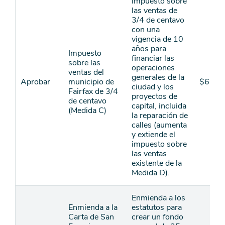
impuesto sobre
las ventas de
3/4 de centavo
con una
vigencia de 10
años para
Impuesto
financiar las
sobre las
operaciones
ventas del
generales de la
Aprobar
municipio de
$6.70
ciudad y los
Fairfax de 3/4
proyectos de
de centavo
capital, incluida
(Medida C)
la reparación de
calles (aumenta
y extiende el
impuesto sobre
las ventas
existente de la
Medida D).
Enmienda a los
Enmienda a la
estatutos para
Carta de San
crear un fondo