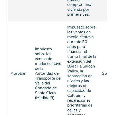
compran una
vivienda por
primera vez.
Impuesto sobre
las ventas de
medio centavo
durante 30
años para
Impuesto
financiar el
sobre las
tramo final de la
ventas de
extensión del
medio centavo
BART a Silicon
de la
Valley, la
Aprobar
Autoridad de
$6,50
separación de
Transporte del
niveles y las
Valle del
mejoras de
Condado de
capacidad de
Santa Clara
Caltrain, y
(Medida B)
reparaciones
prioritarias de
calles y