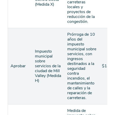
carreteras
(Medida X)
locales y
proyectos de
reducción de la
congestión.
Prórroga de 10
años del
impuesto
municipal sobre
Impuesto
servicios, con
municipal
ingresos
sobre
destinados a la
Aprobar
servicios de la
$18
seguridad
ciudad de Mill
contra
Valley (Medida
incendios, el
H)
mantenimiento
de calles y la
reparación de
carreteras.
Medida de