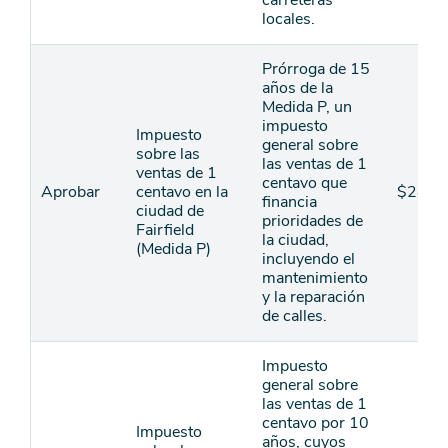
carreteras
locales.
Prórroga de 15
años de la
Medida P, un
impuesto
Impuesto
general sobre
sobre las
las ventas de 1
ventas de 1
centavo que
Aprobar
centavo en la
$240
financia
ciudad de
prioridades de
Fairfield
la ciudad,
(Medida P)
incluyendo el
mantenimiento
y la reparación
de calles.
Impuesto
general sobre
las ventas de 1
centavo por 10
Impuesto
años, cuyos