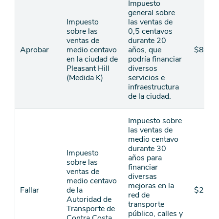
Impuesto
general sobre
Impuesto
las ventas de
sobre las
0,5 centavos
ventas de
durante 20
Aprobar
medio centavo
años, que
$80
en la ciudad de
podría financiar
Pleasant Hill
diversos
(Medida K)
servicios e
infraestructura
de la ciudad.
Impuesto sobre
las ventas de
medio centavo
durante 30
Impuesto
años para
sobre las
financiar
ventas de
diversas
medio centavo
mejoras en la
Fallar
de la
$2,90
red de
Autoridad de
transporte
Transporte de
público, calles y
Contra Costa