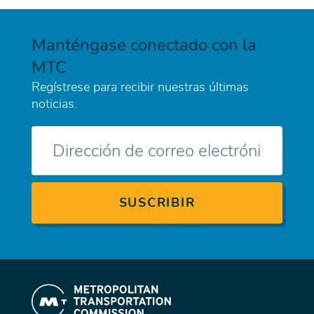
Manténgase conectado con la
MTC
Regístrese para recibir nuestras últimas
noticias.
Correo
electrónico