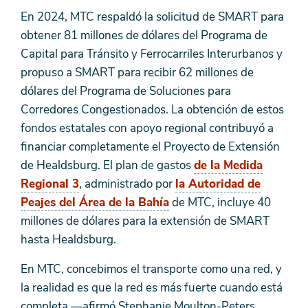
En 2024, MTC respaldó la solicitud de SMART para
obtener 81 millones de dólares del Programa de
Capital para Tránsito y Ferrocarriles Interurbanos y
propuso a SMART para recibir 62 millones de
dólares del Programa de Soluciones para
Corredores Congestionados. La obtención de estos
fondos estatales con apoyo regional contribuyó a
financiar completamente el Proyecto de Extensión
de Healdsburg. El plan de gastos
de la Medida
Regional 3
, administrado por
la Autoridad de
Peajes del Área de la Bahía
de MTC, incluye 40
millones de dólares para la extensión de SMART
hasta Healdsburg.
En MTC, concebimos el transporte como una red, y
la realidad es que la red es más fuerte cuando está
completa —afirmó Stephanie Moulton-Peters,