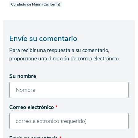
Ver noticias también etiquetadas como
Condado de Marin (California)
Envíe su comentario
Para recibir una respuesta a su comentario,
proporcione una dirección de correo electrónico.
Su nombre
Correo electrónico