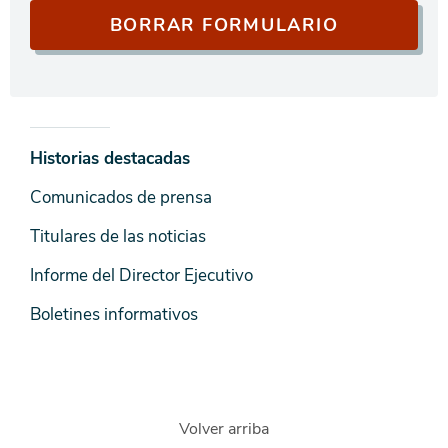
Noticias
Historias destacadas
y
Comunicados de prensa
Medios
Titulares de las noticias
Informe del Director Ejecutivo
Boletines informativos
Volver arriba