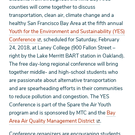
counties will come together to discuss
transportation, clean air, climate change and a
healthy San Francisco Bay Area at the fifth annual
Youth for the Environment and Sustainability (YES)
Conference
, scheduled for Saturday, February
24, 2018, at Laney College (900 Fallon Street –
right by the Lake Merritt BART station in Oakland).
The free day-long regional conference will bring
together middle- and high-school students who
are passionate about alternative transportation
and are spearheading efforts in their communities
to reduce pollution and congestion. The YES
Conference is part of the Spare the Air Youth
program and is sponsored by MTC and the
Bay
Area Air Quality Management District
.
Conference organizers are encouraging students