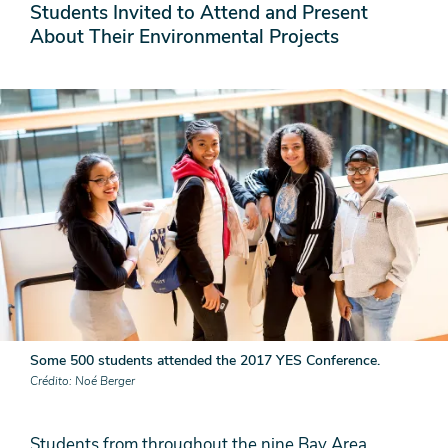
Students Invited to Attend and Present
About Their Environmental Projects
Some 500 students attended the 2017 YES Conference.
Crédito
Noé Berger
Students from throughout the nine Bay Area