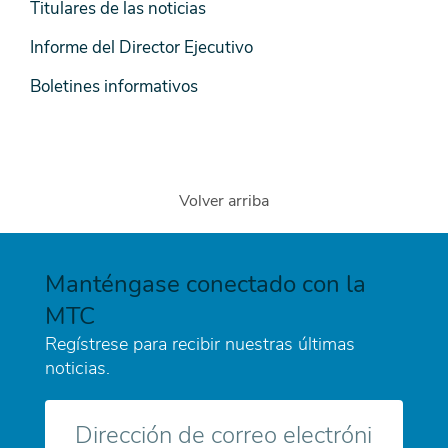
Titulares de las noticias
Informe del Director Ejecutivo
Boletines informativos
Volver arriba
Manténgase conectado con la
MTC
Regístrese para recibir nuestras últimas
noticias.
Correo
electrónico