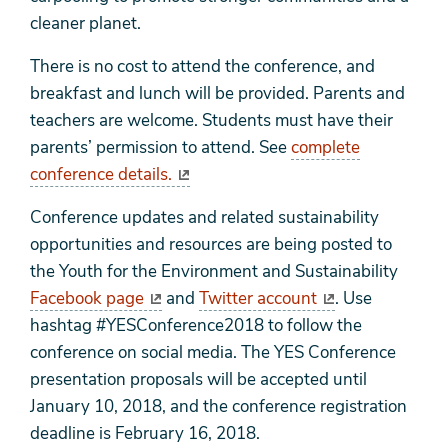
cleaner planet.
There is no cost to attend the conference, and
breakfast and lunch will be provided. Parents and
teachers are welcome. Students must have their
parents’ permission to attend. See
complete
conference details.
Conference updates and related sustainability
opportunities and resources are being posted to
the Youth for the Environment and Sustainability
Facebook page
and
Twitter account
. Use
hashtag #YESConference2018 to follow the
conference on social media. The YES Conference
presentation proposals will be accepted until
January 10, 2018, and the conference registration
deadline is February 16, 2018.