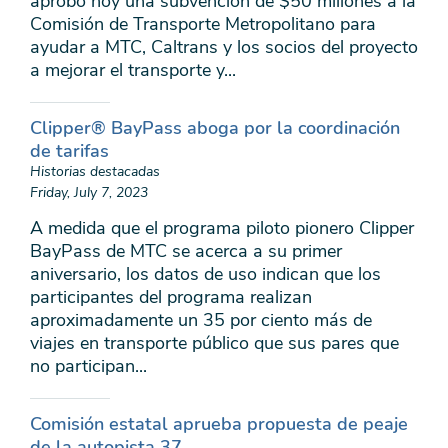
aprobó hoy una subvención de $50 millones a la
Comisión de Transporte Metropolitano para
ayudar a MTC, Caltrans y los socios del proyecto
a mejorar el transporte y...
Clipper® BayPass aboga por la coordinación
de tarifas
Historias destacadas
Friday, July 7, 2023
A medida que el programa piloto pionero Clipper
BayPass de MTC se acerca a su primer
aniversario, los datos de uso indican que los
participantes del programa realizan
aproximadamente un 35 por ciento más de
viajes en transporte público que sus pares que
no participan...
Comisión estatal aprueba propuesta de peaje
de la autopista 37