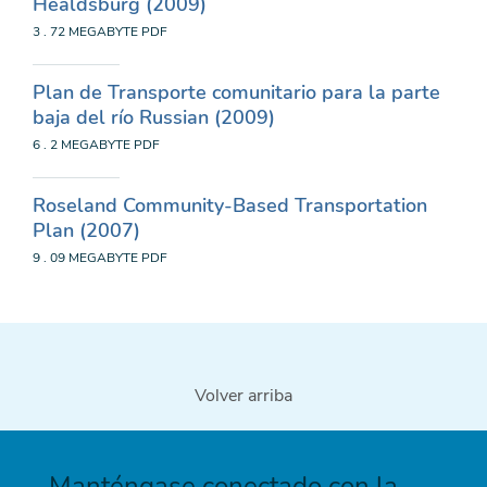
Healdsburg (2009)
3 . 72 MEGABYTE
PDF
Plan de Transporte comunitario para la parte
baja del río Russian (2009)
6 . 2 MEGABYTE
PDF
Roseland Community-Based Transportation
Plan (2007)
9 . 09 MEGABYTE
PDF
Volver arriba
Manténgase conectado con la