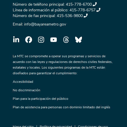
Número de teléfono principal:
415-778-6700
Línea de información al público:
415-778-6757
Número de fax principal:
415-536-9800
Email:
info@bayareametro.gov
La MTC se compromete a operar sus programas y servicios de
acuerdo con las leyes y regulaciones de derechos civiles federales,
estatales y locales. Los siguientes programas de la MTC están
diseñados para garantizar el cumplimiento:
Accesibilidad
No discriminación
Plan para la participación del público
Plan de asistencia para personas con dominio limitado del inglés
Mapa del sitio
Política de privacidad
Condiciones de uso