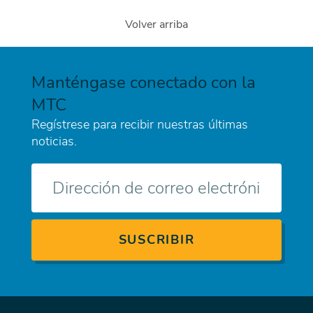
Volver arriba
Manténgase conectado con la
MTC
Regístrese para recibir nuestras últimas
noticias.
Correo
electrónico