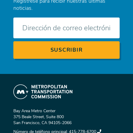
Regístrese para recibir nuestras últimas
noticias.
Correo
electrónico
Bay Area Metro Center
375 Beale Street, Suite 800
San Francisco, CA 94105-2066
Número de teléfono principal:
415-778-6700