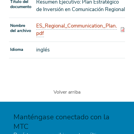
Resumen Ejecutivo: Plan Estratégico
Titulo del
documento
de Inversión en Comunicación Regional
ES_Regional_Communication_Plan.
Nombre
del archivo
pdf
inglés
Idioma
Volver arriba
Manténgase conectado con la
MTC