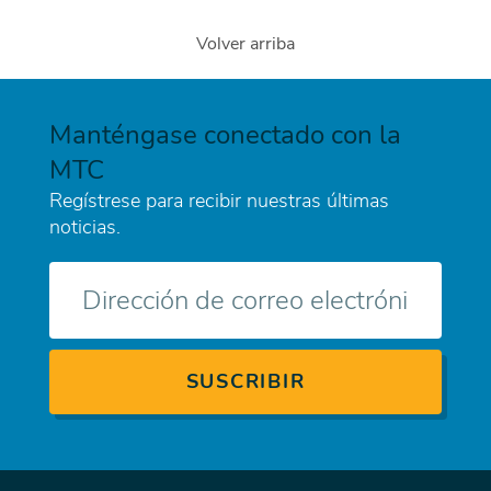
Volver arriba
Manténgase conectado con la
MTC
Regístrese para recibir nuestras últimas
noticias.
Correo
electrónico