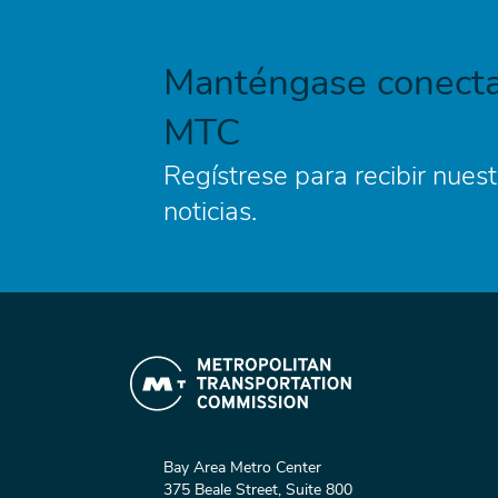
Manténgase conecta
MTC
Regístrese para recibir nuest
noticias.
Bay Area Metro Center
375 Beale Street, Suite 800