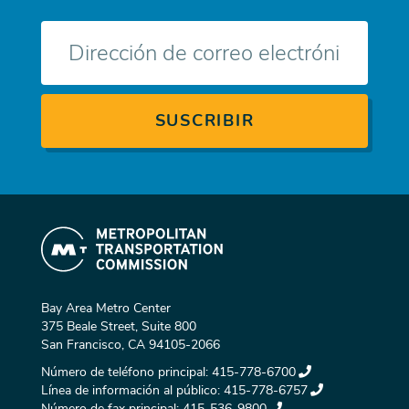
Correo
electrónico
Bay Area Metro Center
375 Beale Street, Suite 800
San Francisco, CA 94105-2066
Número de teléfono principal:
415-778-6700
Línea de información al público:
415-778-6757
Número de fax principal:
415-536-9800