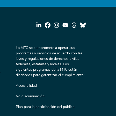
La MTC se compromete a operar sus
programas y servicios de acuerdo con las
leyes y regulaciones de derechos civiles
federales, estatales y locales. Los
siguientes programas de la MTC están
s
diseñados para garantizar el cumplimiento:
Accesibilidad
No discriminación
Plan para la participación del público