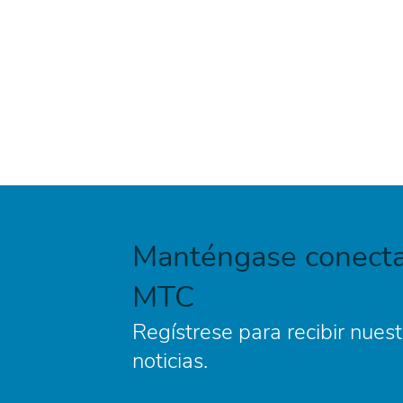
Manténgase conecta
MTC
Regístrese para recibir nuest
noticias.