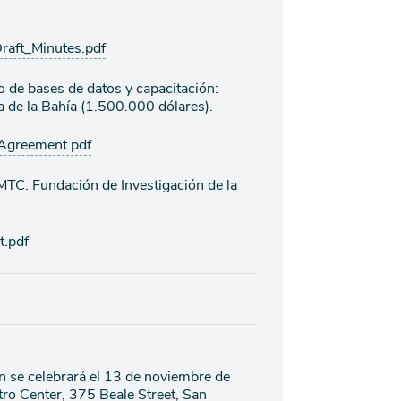
aft_Minutes.pdf
o de bases de datos y capacitación:
ea de la Bahía (1.500.000 dólares).
greement.pdf
TC: Fundación de Investigación de la
.pdf
n se celebrará el 13 de noviembre de
ro Center, 375 Beale Street, San