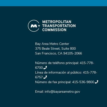
Bay Area Metro Center
375 Beale Street, Suite 800
San Francisco, CA 94105-2066
Número de teléfono principal:
415-778-
6700
Línea de información al público:
415-778-
6757
Número de fax principal:
415-536-9800
Email:
info@bayareametro.gov