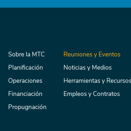
Menú
Sobre la MTC
Reuniones y Eventos
Secondary
Nav
principal
Planificación
Noticias y Medios
Operaciones
Herramientas y Recurso
Financiación
Empleos y Contratos
Propugnación