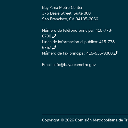
Bay Area Metro Center
375 Beale Street, Suite 800
San Francisco, CA 94105-2066
Número de teléfono principal:
415-778-
6700
Línea de información al público:
415-778-
6757
Número de fax principal:
415-536-9800
Email:
info@bayareametro.gov
Copyright © 2026 Comisión Metropolitana de Tr