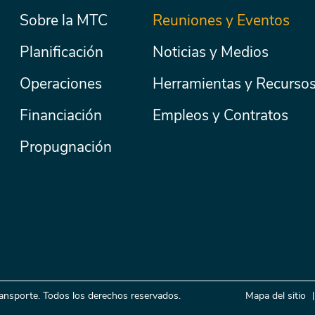
Menú
Sobre la MTC
Reuniones y Eventos
Secondary
Nav
principal
Planificación
Noticias y Medios
Operaciones
Herramientas y Recurso
Financiación
Empleos y Contratos
Propugnación
ansporte. Todos los derechos reservados.
Mapa del sitio