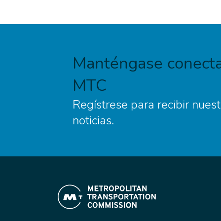
Manténgase conecta
MTC
Regístrese para recibir nuest
noticias.