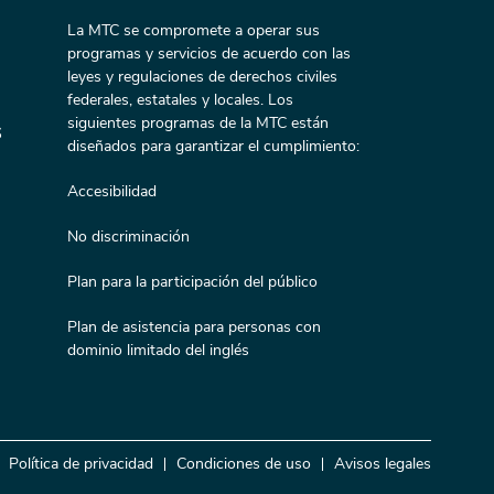
La MTC se compromete a operar sus
programas y servicios de acuerdo con las
leyes y regulaciones de derechos civiles
federales, estatales y locales. Los
siguientes programas de la MTC están
s
diseñados para garantizar el cumplimiento:
Accesibilidad
No discriminación
Plan para la participación del público
Plan de asistencia para personas con
dominio limitado del inglés
Política de privacidad
Condiciones de uso
Avisos legales