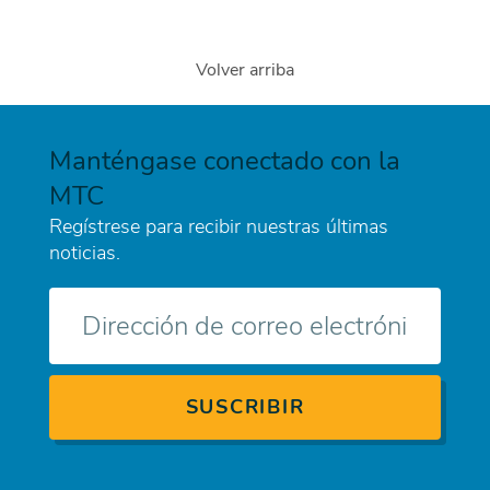
Volver arriba
Manténgase conectado con la
MTC
Regístrese para recibir nuestras últimas
noticias.
Correo
electrónico