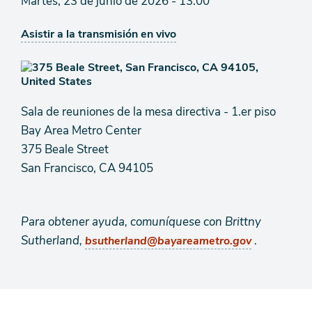
Martes, 23 de junio de 2026 - 13:00
Asistir a la transmisión en vivo
Sala de reuniones de la mesa directiva - 1.er piso
Bay Area Metro Center
375 Beale Street
San Francisco, CA 94105
Para obtener ayuda, comuníquese con Brittny
Sutherland,
.
bsutherland@bayareametro.gov